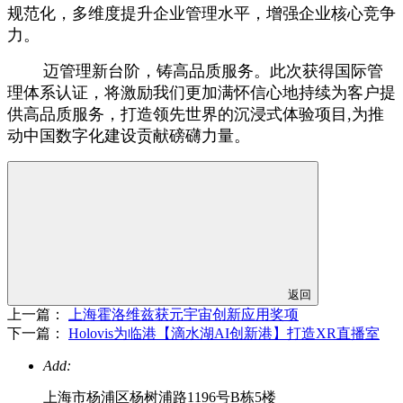
规范化，多维度提升企业管理水平，增强企业核心竞争
力。
迈管理新台阶，铸高品质服务。此次获得国际管
理体系认证，将激励我们更加满怀信心地持续为客户提
供高品质服务，打造领先世界的沉浸式体验项目,为推
动中国数字化建设贡献磅礴力量。
返回
上一篇：
上海霍洛维兹获元宇宙创新应用奖项
下一篇：
Holovis为临港【滴水湖AI创新港】打造XR直播室
Add:
上海市杨浦区杨树浦路1196号B栋5楼