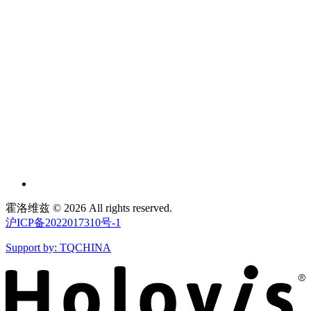
霍洛维兹 © 2026 All rights reserved.
沪ICP备2022017310号-1
Support by: TQCHINA