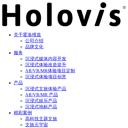
关于霍洛维兹
公司介绍
品牌文化
服务
沉浸式媒体内容开发
沉浸式体验改造提升
AR/VR/MR体验项目定制
沉浸式体验项目创意
产品
沉浸式文旅体验产品
AR/VR/MR 产品
沉浸式娱乐产品
沉浸式地标产品
精彩案例
高科技主题文旅
文旅元宇宙