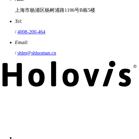
上海市杨浦区杨树浦路1196号B栋5楼
Tel:
/
4008-200-464
Email:
/
shlm@shluoman.cn