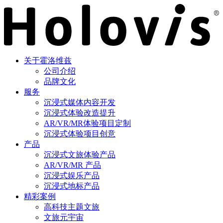
关于霍洛维兹
公司介绍
品牌文化
服务
沉浸式媒体内容开发
沉浸式体验改造提升
AR/VR/MR体验项目定制
沉浸式体验项目创意
产品
沉浸式文旅体验产品
AR/VR/MR 产品
沉浸式娱乐产品
沉浸式地标产品
精彩案例
高科技主题文旅
文旅元宇宙