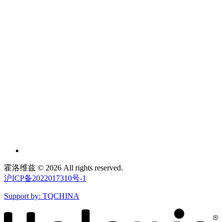
霍洛维兹 © 2026 All rights reserved.
沪ICP备2022017310号-1
Support by: TQCHINA