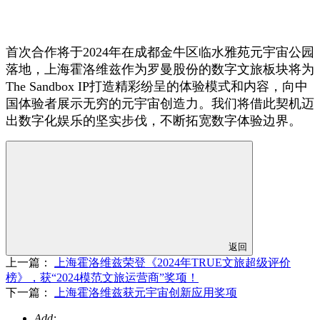
首次合作将于2024年在成都金牛区临水雅苑元宇宙公园
落地，上海霍洛维兹作为罗曼股份的数字文旅板块将为
The Sandbox IP打造精彩纷呈的体验模式和内容，向中
国体验者展示无穷的元宇宙创造力。我们将借此契机迈
出数字化娱乐的坚实步伐，不断拓宽数字体验边界。
返回
上一篇：
上海霍洛维兹荣登《2024年TRUE文旅超级评价
榜》，获“2024模范文旅运营商”奖项！
下一篇：
上海霍洛维兹获元宇宙创新应用奖项
Add: