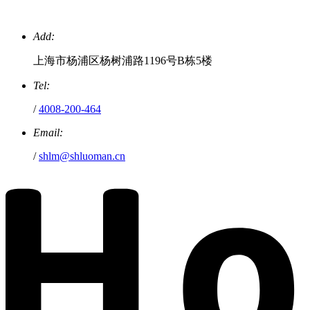
Add:
上海市杨浦区杨树浦路1196号B栋5楼
Tel:
/
4008-200-464
Email:
/
shlm@shluoman.cn