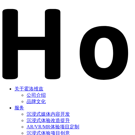
关于霍洛维兹
公司介绍
品牌文化
服务
沉浸式媒体内容开发
沉浸式体验改造提升
AR/VR/MR体验项目定制
沉浸式体验项目创意