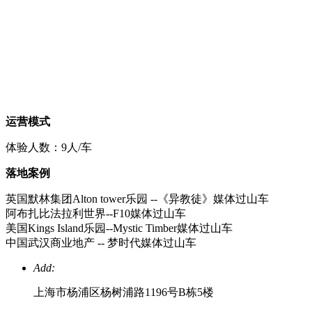
运营模式
体验人数：9人/车
落地案例
英国默林集团Alton tower乐园 --《异教徒》媒体过山车
阿布扎比法拉利世界--F10媒体过山车
美国Kings Island乐园--Mystic Timber媒体过山车
中国武汉商业地产 -- 梦时代媒体过山车
Add:
上海市杨浦区杨树浦路1196号B栋5楼