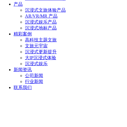
产品
沉浸式文旅体验产品
AR/VR/MR 产品
沉浸式娱乐产品
沉浸式地标产品
精彩案例
高科技主题文旅
文旅元宇宙
沉浸式更新提升
大IP沉浸式体验
沉浸式娱乐
新闻资讯
公司新闻
行业新闻
联系我们