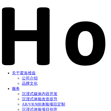
关于霍洛维兹
公司介绍
品牌文化
服务
沉浸式媒体内容开发
沉浸式体验改造提升
AR/VR/MR体验项目定制
沉浸式体验项目创意