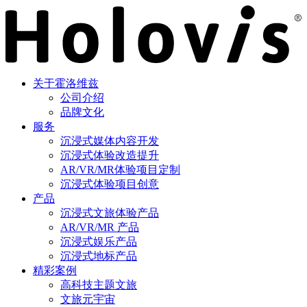
关于霍洛维兹
公司介绍
品牌文化
服务
沉浸式媒体内容开发
沉浸式体验改造提升
AR/VR/MR体验项目定制
沉浸式体验项目创意
产品
沉浸式文旅体验产品
AR/VR/MR 产品
沉浸式娱乐产品
沉浸式地标产品
精彩案例
高科技主题文旅
文旅元宇宙